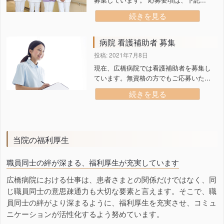
続きを見る
病院 看護補助者 募集
投稿: 2021年7月8日
現在、広橋病院では看護補助者を募集し
ています。無資格の方でもご応募いた...
続きを見る
当院の福利厚生
職員同士の絆が深まる、福利厚生が充実しています
広橋病院における仕事は、患者さまとの関係だけではなく、同
じ職員同士の意思疎通力も大切な要素と言えます。そこで、職
員同士の絆がより深まるように、福利厚生を充実させ、コミュ
ニケーションが活性化するよう努めています。