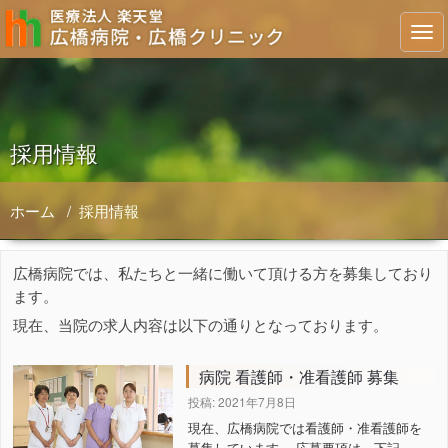
採用情報
ホーム
/
採用情報
広橋病院では、私たちと一緒に働いて頂ける方を募集しており
ます。
現在、当院の求人内容は以下の通りとなっております。
病院 看護師・准看護師 募集
投稿: 2021年7月8日
現在、広橋病院では看護師・准看護師を
募集しています。 応募要項は、下記...